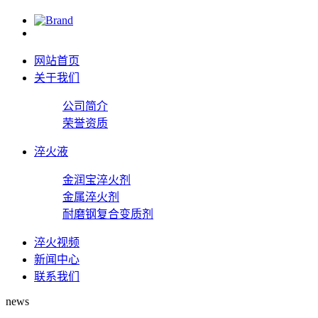
网站首页
关于我们
公司简介
荣誉资质
淬火液
金润宝淬火剂
金属淬火剂
耐磨钢复合变质剂
淬火视频
新闻中心
联系我们
news