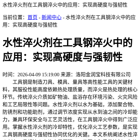
水性淬火剂在工具钢淬火中的应用：实现高硬度与强韧性
当前位置：
首页
-
新闻中心
- 水性淬火剂在工具钢淬火中的应
用：实现高硬度与强韧性
水性淬火剂在工具钢淬火中的
应用：实现高硬度与强韧性
时间：2026-04-09 15:19:00
来源：洛阳金润宝科技有限公司
工具钢是制造刀具、模具、量具等高性能工具的关键材
料，其服役性能高度依赖热处理质量，而淬火是热处理的核心
环节。传统淬火介质如矿物油、盐浴存在环境污染、火灾风险
和工艺局限性等问题。水性淬火剂以水为基础，添加聚合物、
防锈剂和功能助剂，通过调节浓度实现从水到油之间的冷却能
力，兼具环保安全与工艺灵活性，在工具钢淬火中得到广泛应
用。掌握水性淬火剂的冷却特性，优化淬火工艺参数，是实现
工具钢高硬度与强韧性协同优化的关键。本文系统阐述水性淬