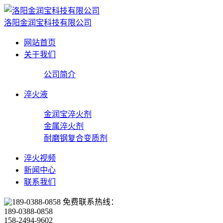
洛阳金润宝科技有限公司
网站首页
关于我们
公司简介
淬火液
金润宝淬火剂
金属淬火剂
耐磨钢复合变质剂
淬火视频
新闻中心
联系我们
免费联系热线：
189-0388-0858
158-2494-9602