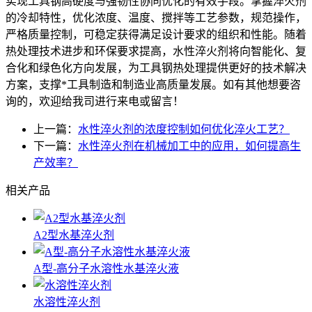
实现工具钢高硬度与强韧性协同优化的有效手段。掌握淬火剂
的冷却特性，优化浓度、温度、搅拌等工艺参数，规范操作，
严格质量控制，可稳定获得满足设计要求的组织和性能。随着
热处理技术进步和环保要求提高，水性淬火剂将向智能化、复
合化和绿色化方向发展，为工具钢热处理提供更好的技术解决
方案，支撑*工具制造和制造业高质量发展。如有其他想要咨
询的，欢迎给我司进行来电或留言！
上一篇：
水性淬火剂的浓度控制如何优化淬火工艺？
下一篇：
水性淬火剂在机械加工中的应用，如何提高生
产效率？
相关产品
A2型水基淬火剂
A型-高分子水溶性水基淬火液
水溶性淬火剂