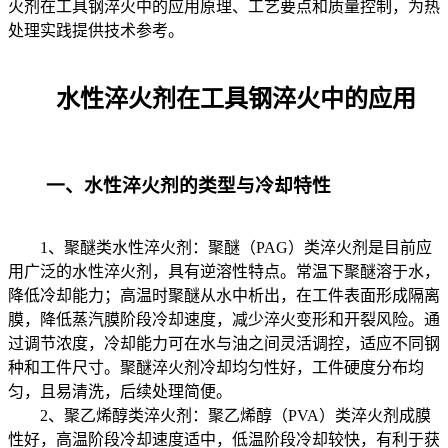
火剂在工具钢淬火中的应用原理、工艺要点和质量控制，为热
处理实践提供技术参考。
水性淬火剂在工具钢淬火中的应用
一、水性淬火剂的类型与冷却特性
1、聚醚类水性淬火剂：聚醚（PAG）类淬火剂是目前应
用广泛的水性淬火剂，具有逆溶性特点。常温下聚醚溶于水，
降低冷却能力；高温时聚醚从水中析出，在工件表面形成隔离
膜，降低蒸汽膜阶段冷却速度，减少淬火变形和开裂风险。通
过调节浓度，冷却能力可在水与油之间灵活调控，适应不同钢
种和工件尺寸。聚醚淬火剂冷却均匀性好，工件硬度分布均
匀，且易清洗，后续处理简便。
2、聚乙烯醇类淬火剂：聚乙烯醇（PVA）类淬火剂成膜
性好，高温阶段冷却速度适中，低温阶段冷却较快，有利于获